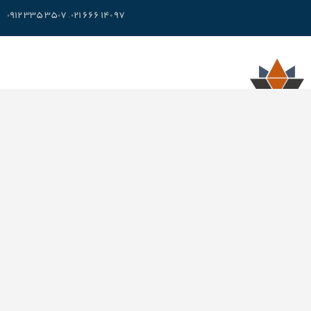
۹۷ ۱۴۰ ۶۶۶ ۰۲۱ – ۳۵۰۷ ۳۳۵ ۰۹۱۲
مجموعه لوتوس با بهره‌گیری از تامین‌کنندگان حرفه‌ای، استادکاران و مهندسین با
تجربه و متخصص، سعی در ایجاد مجموعه‌ای از اطلاعات، نرم‌افزارها و خدمات
هوشمند برای آموزش، اطلاع‌رسانی و همچنین تسهیل فرآیند تحلیل، مقایسه،
تامین و تولید انواع آسانسورهای کششی دارد
۹۷ ۱۴۰ ۶۶۶ ۰۲۱ – ۳۵۰۷ ۳۳۵ ۰۹۱۲
برنامه های لوتوس
برنامه LiftPart