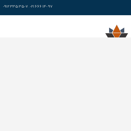
۹۷ ۱۴۰ ۶۶۶ ۰۲۱ – ۳۵۰۷ ۳۳۵ ۰۹۱۲
مجموعه لوتوس با بهره‌گیری از تامین‌کنندگان حرفه‌ای، استادکاران و مهندسین با
تجربه و متخصص، سعی در ایجاد مجموعه‌ای از اطلاعات، نرم‌افزارها و خدمات
هوشمند برای آموزش، اطلاع‌رسانی و همچنین تسهیل فرآیند تحلیل، مقایسه،
تامین و تولید انواع آسانسورهای کششی دارد
۹۷ ۱۴۰ ۶۶۶ ۰۲۱ – ۳۵۰۷ ۳۳۵ ۰۹۱۲
برنامه های لوتوس
برنامه LiftPart